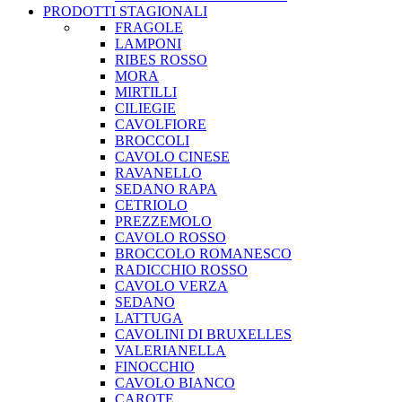
PRODOTTI STAGIONALI
FRAGOLE
LAMPONI
RIBES ROSSO
MORA
MIRTILLI
CILIEGIE
CAVOLFIORE
BROCCOLI
CAVOLO CINESE
RAVANELLO
SEDANO RAPA
CETRIOLO
PREZZEMOLO
CAVOLO ROSSO
BROCCOLO ROMANESCO
RADICCHIO ROSSO
CAVOLO VERZA
SEDANO
LATTUGA
CAVOLINI DI BRUXELLES
VALERIANELLA
FINOCCHIO
CAVOLO BIANCO
CAROTE